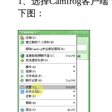
1、选择Camfrog客户
下图：