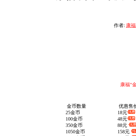
作者:
康福
康福“
金币数量
优惠售
25金币
18元
100金币
48元
350金币
88元
1050金币
158元