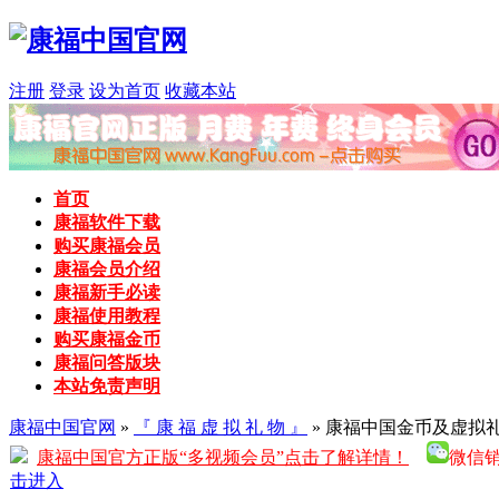
注册
登录
设为首页
收藏本站
首页
康福软件下载
购买康福会员
康福会员介绍
康福新手必读
康福使用教程
购买康福金币
康福问答版块
本站免责声明
康福中国官网
»
『 康 福 虚 拟 礼 物 』
» 康福中国金币及虚拟礼物(Cam
康福中国官方正版“多视频会员”点击了解详情！
微信销售
击进入