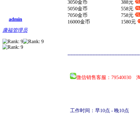
3050金币
388元
5050金币
558元
7050金币
758元
admin
16000金币
1580元
康福管理员
----------------------------------------------
微信销售客服：
79540030
工作时间：早10点 - 晚10点