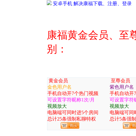
安卓手机 解决康福下载、注册、登录
康福黄金会员、至
别：
黄金会员
至尊会员
金色用户名
紫色
用户名
手机自动开7个热门视频
手机自动开
可设置字符昵称1次/月
可设置字符昵
视频放大
视频放大
电脑端可同时进5个房间
电脑端可同
总计25条强制私聊特权
总计5条强