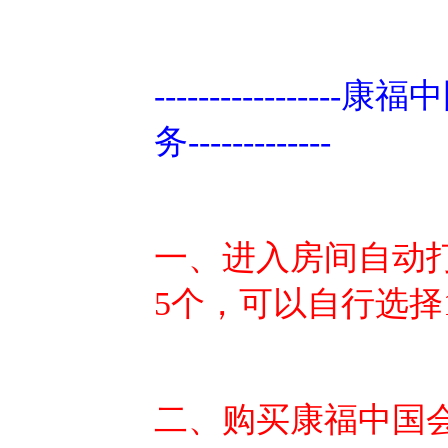
-----------------康福
务-------------
一、进入房间自动打
5个，可以自行选择1
二、购买康福中国