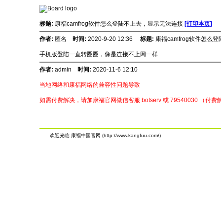
标题:
康福camfrog软件怎么登陆不上去，显示无法连接
[打印本页]
作者:
匿名
时间:
2020-9-20 12:36
标题:
康福camfrog软件怎
手机版登陆一直转圈圈，像是连接不上网一样
作者:
admin
时间:
2020-11-6 12:10
当地网络和康福网络的兼容性问题导致
如需付费解决，请加康福官网微信客服 botserv 或 79540030 （
欢迎光临 康福中国官网 (http://www.kangfuu.com/)