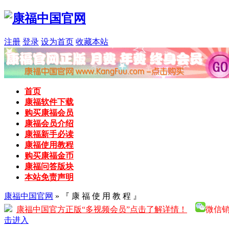
注册
登录
设为首页
收藏本站
首页
康福软件下载
购买康福会员
康福会员介绍
康福新手必读
康福使用教程
购买康福金币
康福问答版块
本站免责声明
康福中国官网
» 『 康 福 使 用 教 程 』
康福中国官方正版“多视频会员”点击了解详情！
微信销售
击进入