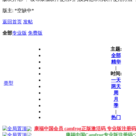
版主: *空缺中*
返回首页
发帖
全部
专业版
免费版
主题:
全部
精华
|
时间:
一天
类型
两天
周
月
季
|
热门
康福中国会员 camfrog正版激活码 专业版注册
康福中国Camfrog专业版注册码