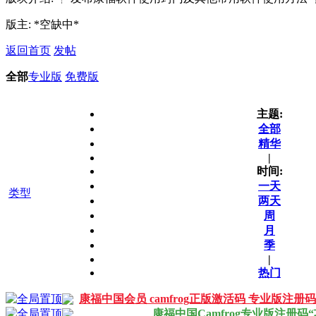
版主: *空缺中*
返回首页
发帖
全部
专业版
免费版
主题:
全部
精华
|
时间:
一天
类型
两天
周
月
季
|
热门
康福中国会员 camfrog正版激活码 专业版注册
康福中国Camfrog专业版注册码