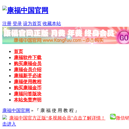
注册
登录
设为首页
收藏本站
首页
康福软件下载
购买康福会员
康福会员介绍
康福新手必读
康福使用教程
购买康福金币
康福问答版块
本站免责声明
康福中国官网
» 『 康 福 使 用 教 程 』
康福中国官方正版“多视频会员”点击了解详情！
微信销售
击进入